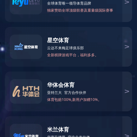
车牌识别一体机-慧眼二号
ETC高速道闸