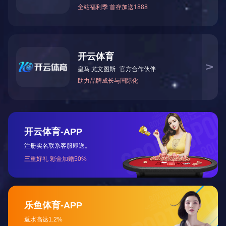
4
大优势
ADVANTAGE
“十八”年专注
MK官方端网站登录入口-MK(中国) 是一家18年专注停车场智能设备
生产企业；
以不断开发新产品为己任。
公司荣获“中国智能停车场十大品牌企业”称号等多种殊荣