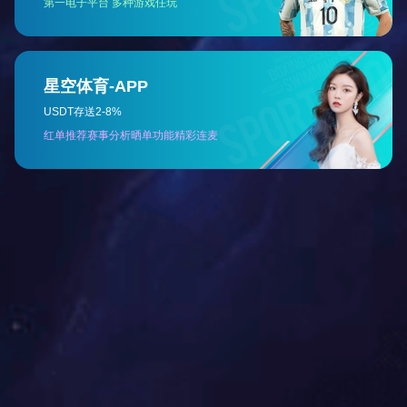
为智能+互联网停车迈进了一大步。
更便捷、更方便、更高效
MK官方端网站登录入口-MK(中国) 开发APP互联网开发的同时也基于