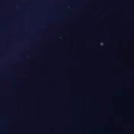
云平台数据开发，
在智能停车行业我们还可以通过平台运营方式让停车更便捷、更方
便、更高效。
朝气、进取、尊重 合作共赢
MK官方端网站登录入口-MK(中国) 的研发团队都是来自行业精英，