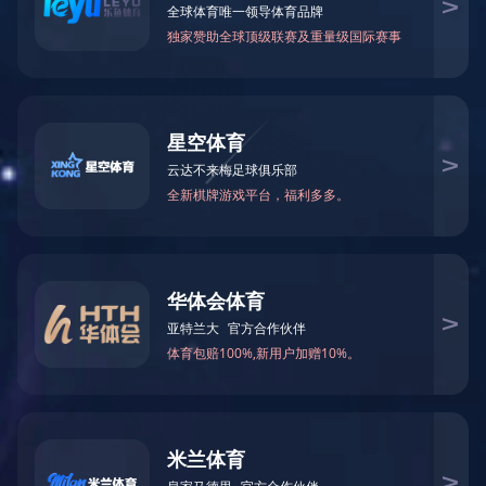
SXK-LPR100U 车牌识别一体机
摆闸