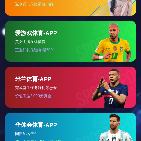
行业“前”列
MK官方端网站登录入口-MK(中国) 在科技发展道路上一直走在行业
的前-列，坚持走创新中国智慧停车；
2016年慧眼停车APP和慧眼停车微信公众号成功上线！