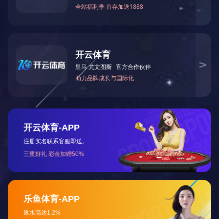
4
大优势
ADVANTAGE
“十八”年专注
MK官方端网站登录入口-MK(中国) 是一家18年专注停车场智能设备
生产企业；
以不断开发新产品为己任。
公司荣获“中国智能停车场十大品牌企业”称号等多种殊荣