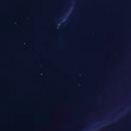
闸
可站台门卫室岗亭