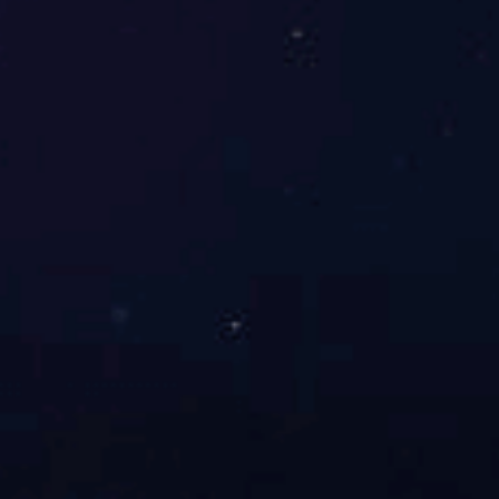
朝气
MK官方端网站登录入
的行业经验和创新精
网站登录入口-MK(
国) 团队成员经验
重是我们团队的关键