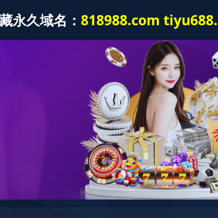
！
入口-MK(中国)
识别系统-道闸栏杆
台
新闻资讯
工程案例
关于我们