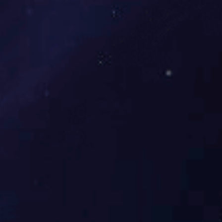
2016年慧眼停车A
为智能+互联网停车
效
开发的同时也基于云平台
便捷、更方便、更高