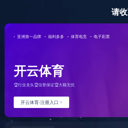
MK官方端网站登录入口
您好！欢迎访问MK官方端网站登录入口-MK(中国) 官网
MK官方端网站登录
车牌识别系统-人脸
MK官方端网站登
产品中心
智慧云平
录入口-MK(中国)