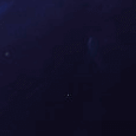
“前”列
口-MK(中国) 在科技发展道路上一直走在行业的前-列，
停车；