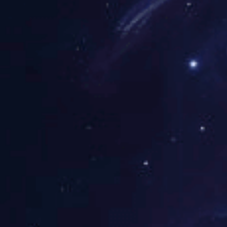
“十八”年专注
MK官方端网站登录入口-MK(中国) 是一家18年专注