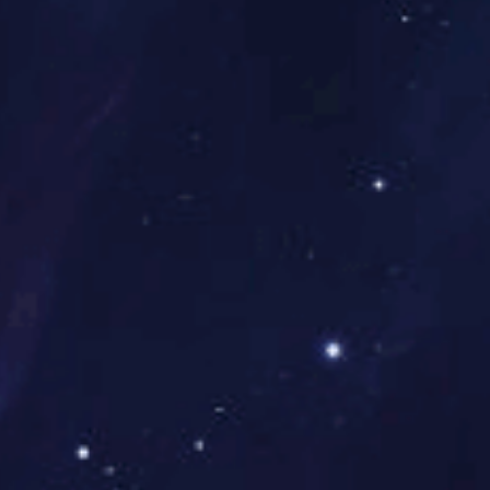
不锈钢岗亭
精抛不锈钢伸缩门-龙冠门03
MORE