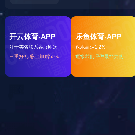
10.1寸广告屏云可视对讲主机（触屏版）
充电云系统