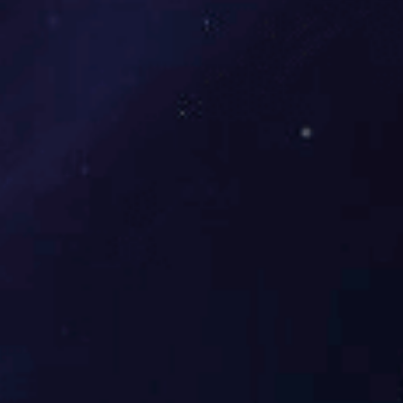
云平台数据开发，
在智能停车行业我们还可以通过平台运营方式让停车更便捷、更方
便、更高效。
朝气、进取、尊重 合作共赢
MK官方端网站登录入口-MK(中国) 的研发团队都是来自行业精英，