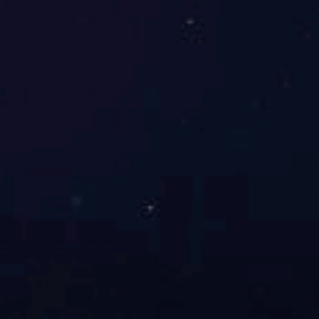
凭借丰富的行业经验和创新精神，正带着“激”情而有张力、踏实而又
勤奋的MK官方端网站登录入口-MK(中国) 团队大步奔向未来。MK官
方端网站登录入口-MK(中国) 团队成员经验丰富并具有很强的创新能
力和团队凝聚力。朝气、进取、尊重是我们团队的关键词！合作共赢
是我们对您的承诺！
关于我们
ABOUT US