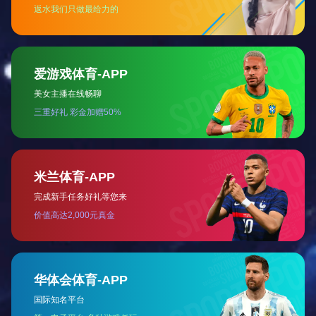
行业“前”列
MK官方端网站登录入口-MK(中国) 在科技发展道路上一直走在行业
的前-列，坚持走创新中国智慧停车；
2016年慧眼停车APP和慧眼停车微信公众号成功上线！