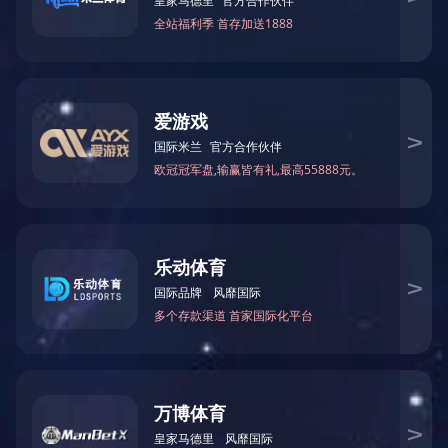
SXK-D01-智能道闸
SXK-100X 车牌识别道闸一体机
SXK-LPR100G 车牌识别一体机
广告道闸
MORE