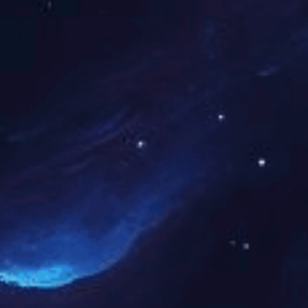
业；
以不断开发新产品为己任。
公司荣获“中国智能停车场十大品牌企业”称号等多种殊