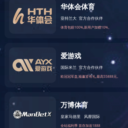
当前位置:
MK官方端网站登录入口-MK(中国)
>>