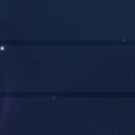
热搜产品：
产品中心