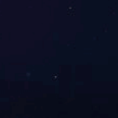
凭借丰富的行业经验和创新精神，正带着“激”情而有张力、踏实而又
勤奋的MK官方端网站登录入口-MK(中国) 团队大步奔向未来。MK官
方端网站登录入口-MK(中国) 团队成员经验丰富并具有很强的创新能
力和团队凝聚力。朝气、进取、尊重是我们团队的关键词！合作共赢
是我们对您的承诺！
关于我们
ABOUT US