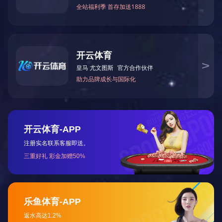
4
大优势
ADVANTAGE
“十八”年专注
MK官方端网站登录入口-MK(中国) 是一家18年专注停车场智能设备
生产企业；
以不断开发新产品为己任。
公司荣获“中国智能停车场十大品牌企业”称号等多种殊荣