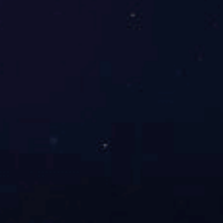
凭借丰富的行业经验和创新精神，正带着“激”情而有张力、踏实而又
勤奋的MK官方端网站登录入口-MK(中国) 团队大步奔向未来。MK官
方端网站登录入口-MK(中国) 团队成员经验丰富并具有很强的创新能
力和团队凝聚力。朝气、进取、尊重是我们团队的关键词！合作共赢
是我们对您的承诺！
关于我们
ABOUT US