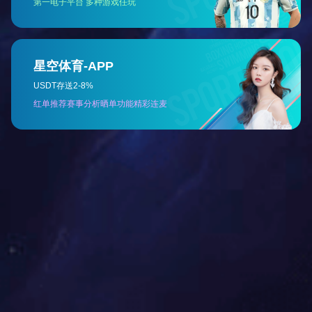
为智能+互联网停车迈进了一大步。
更便捷、更方便、更高效
MK官方端网站登录入口-MK(中国) 开发APP互联网开发的同时也基于