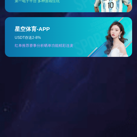
为智能+互联网停车迈进了一大步。
更便捷、更方便、更高效
MK官方端网站登录入口-MK(中国) 开发APP互联网开发的同时也基于