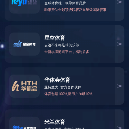
车牌识别一体机-慧眼二号
ETC高速道闸