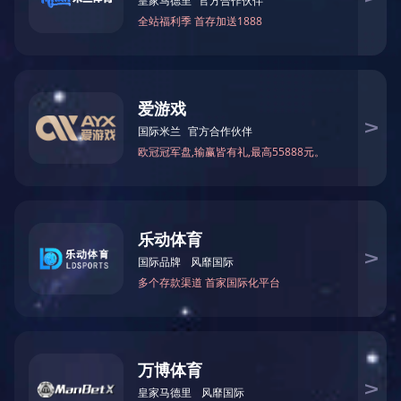
SXK-D01-智能道闸
SXK-100X 车牌识别道闸一体机
SXK-LPR100G 车牌识别一体机
广告道闸
MORE